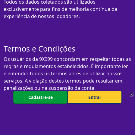
Todos os dados coletados são utilizados
exclusivamente para fins de melhoria contínua da
experiência de nossos jogadores.
Termos e Condições
Os usuários da 9X999 concordam em respeitar todas as
regras e regulamentos estabelecidos. É importante ler
e entender todos os termos antes de utilizar nossos
serviços. A violação destes termos pode resultar em
penalizações ou na suspensão da conta.
X
Cadastre-se
Entrar