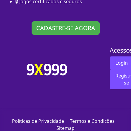
🔒 Jogos certificados e seguros
CADASTRE-SE AGORA
Acesso
Login
Registr
se
Políticas de Privacidade
Termos e Condições
Sitemap