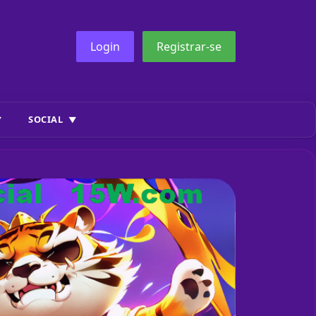
Login
Registrar-se
SOCIAL