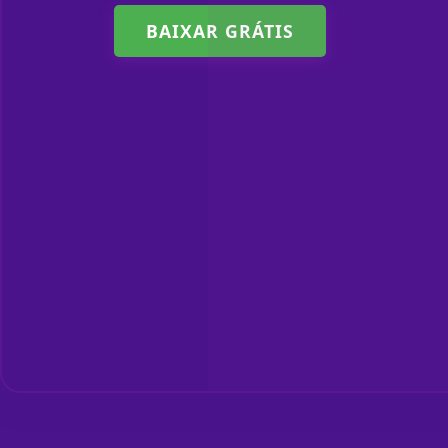
BAIXAR GRÁTIS