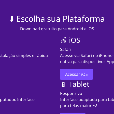
⬇️ Escolha sua Plataforma
Download gratuito para Android e iOS
🍎 iOS
Safari
stalação simples e rápida
Acesse via Safari no iPhone 
nativa para dispositivos App
Acessar iOS
📱 Tablet
Responsivo
utador. Interface
Interface adaptada para tab
para telas maiores!