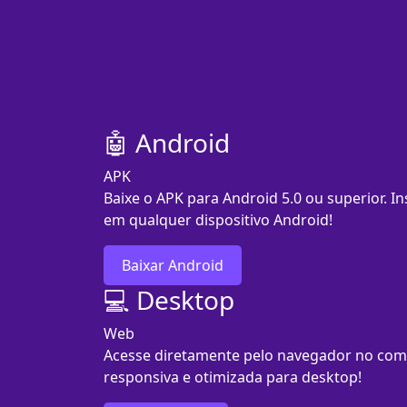
🤖 Android
APK
Baixe o APK para Android 5.0 ou superior. In
em qualquer dispositivo Android!
Baixar Android
💻 Desktop
Web
Acesse diretamente pelo navegador no comp
responsiva e otimizada para desktop!