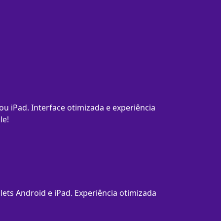
ou iPad. Interface otimizada e experiência
le!
lets Android e iPad. Experiência otimizada