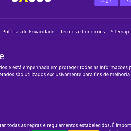
Políticas de Privacidade
Termos e Condições
Sitemap
de
uários e está empenhada em proteger todas as informações 
etados são utilizados exclusivamente para fins de melhoria
r todas as regras e regulamentos estabelecidos. É import