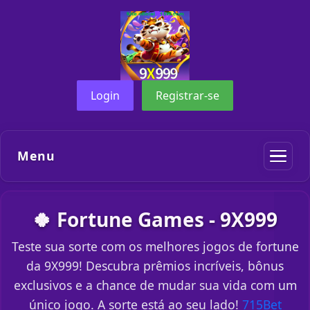
Login
Registrar-se
Menu
🍀 Fortune Games - 9X999
Teste sua sorte com os melhores jogos de fortune
da 9X999! Descubra prêmios incríveis, bônus
exclusivos e a chance de mudar sua vida com um
único jogo. A sorte está ao seu lado!
715Bet