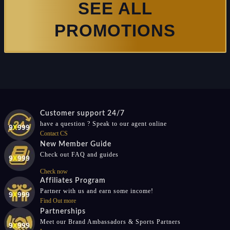
SEE ALL
PROMOTIONS
Customer support 24/7
have a question ? Speak to our agent online
Contact CS
New Member Guide
Check out FAQ and guides
Check now
Affiliates Program
Partner with us and earn some income!
Find Out more
Partnerships
Meet our Brand Ambassadors & Sports Partners