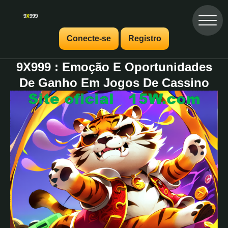
Conecte-se
Registro
9X999 : Emoção E Oportunidades
De Ganho Em Jogos De Cassino