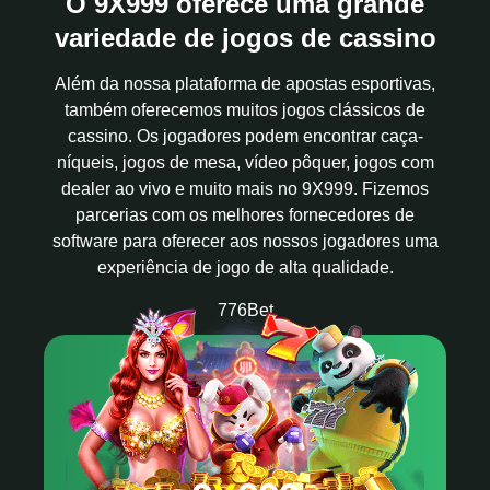
O 9X999 oferece uma grande
variedade de jogos de cassino
Além da nossa plataforma de apostas esportivas,
também oferecemos muitos jogos clássicos de
cassino. Os jogadores podem encontrar caça-
níqueis, jogos de mesa, vídeo pôquer, jogos com
dealer ao vivo e muito mais no 9X999. Fizemos
parcerias com os melhores fornecedores de
software para oferecer aos nossos jogadores uma
experiência de jogo de alta qualidade.
776Bet