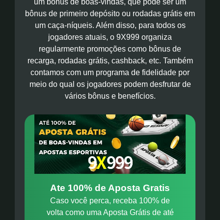
um bônus de boas-vindas, que pode ser um
bônus de primeiro depósito ou rodadas grátis em
um caça-níqueis. Além disso, para todos os
jogadores atuais, o 9X999 organiza
regularmente promoções como bônus de
recarga, rodadas grátis, cashback, etc. Também
contamos com um programa de fidelidade por
meio do qual os jogadores podem desfrutar de
vários bônus e benefícios.
Ate 100% de Aposta Gratis
Caso você perca, receba 100% de
volta como uma Aposta Grátis de até