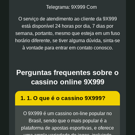
Telegrama: 9X999 Com
O serviço de atendimento ao cliente da 9X999
está disponível 24 horas por dia, 7 dias por
semana, portanto, mesmo que esteja em um fuso
horário diferente, se tiver alguma dúvida, sinta-se
à vontade para entrar em contato conosco.
Perguntas frequentes sobre o
cassino online 9X999
1. 1. O que é o cassino 9X999?
O 9X999 é um cassino on-line popular no
Brasil, sendo que o mais popular é a
plataforma de apostas esportivas, e oferece