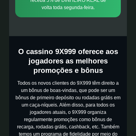
receba 5% de DINHEIRO REAL de
volta toda segunda-feira.
O cassino 9X999 oferece aos
jogadores as melhores
promoções e bônus
Todos os novos clientes do 9X999 têm direito a
um bônus de boas-vindas, que pode ser um
bônus de primeiro depósito ou rodadas grátis em
um caça-níqueis. Além disso, para todos os
jogadores atuais, o 9X999 organiza
regularmente promoções como bônus de
recarga, rodadas grátis, cashback, etc. Também
temos um programa de fidelidade por meio do