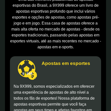
esportivas do Brasil, a 9X999 oferece um livro de
apostas esportivas profundo que inclui vários
esportes e opções de apostas, como apostas pré-
jogo e em jogo. Essa casa de apostas oferece a
mais alta oferta no mercado de apostas - desde os
esportes tradicionais, passando pelas apostas em
esportes virtuais, até as mais recentes no mercado -
apostas em e-sports.
Apostas em esportes
Na 9X999, somos especializados em oferecer
uma experiência de apostas de alto nível a
todos os fãs de esportes! Nossa plataforma de
apostas esportivas permite que você faça
apostas em seus times e atletas favoritos em