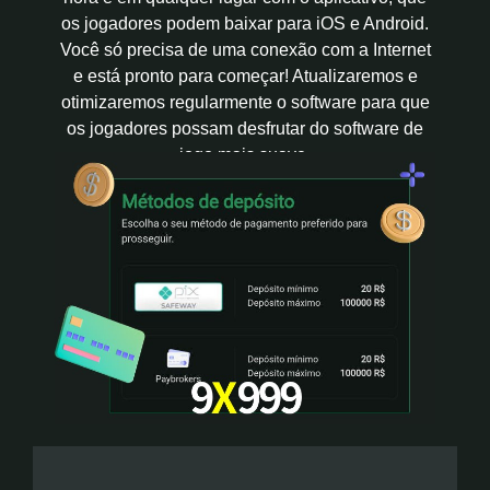
os jogadores podem baixar para iOS e Android.
Você só precisa de uma conexão com a Internet
e está pronto para começar! Atualizaremos e
otimizaremos regularmente o software para que
os jogadores possam desfrutar do software de
jogo mais suave.