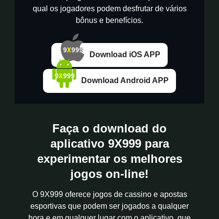
qual os jogadores podem desfrutar de vários
bônus e benefícios.
Download iOS APP
Download Android APP
Faça o download do
aplicativo 9X999 para
experimentar os melhores
jogos on-line!
O 9X999 oferece jogos de cassino e apostas
esportivas que podem ser jogados a qualquer
hora e em qualquer lugar com o aplicativo, que