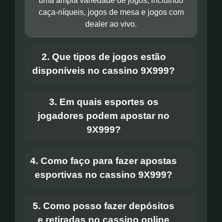
uma ampla variedade de jogos, incluindo
caça-níqueis, jogos de mesa e jogos com
dealer ao vivo.
2. Que tipos de jogos estão
disponíveis no cassino 9X999?
3. Em quais esportes os
jogadores podem apostar no
9X999?
4. Como faço para fazer apostas
esportivas no cassino 9X999?
5. Como posso fazer depósitos
e retiradas no cassino online