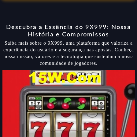
Descubra a Essência do 9X999: Nossa
História e Compromissos
Saiba mais sobre o 9X999, uma plataforma que valoriza a
experiência do usuário e a segurança nas apostas. Conheça
nossa missão, valores e a tecnologia que sustentam a nossa
comunidade de jogadores.