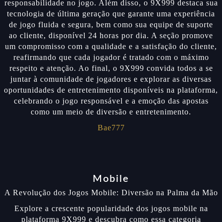
responsabilidade no jogo. Além disso, o 9X999 destaca sua
tecnologia de última geração que garante uma experiência
de jogo fluida e segura, bem como sua equipe de suporte
ao cliente, disponível 24 horas por dia. A seção promove
um compromisso com a qualidade e a satisfação do cliente,
reafirmando que cada jogador é tratado com o máximo
respeito e atenção. Ao final, o 9X999 convida todos a se
juntar à comunidade de jogadores e explorar as diversas
oportunidades de entretenimento disponíveis na plataforma,
celebrando o jogo responsável e a emoção das apostas
como um meio de diversão e entretenimento.
Bae777
Mobile
A Revolução dos Jogos Mobile: Diversão na Palma da Mão
Explore a crescente popularidade dos jogos mobile na
plataforma 9X999 e descubra como essa categoria