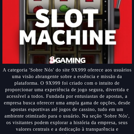
A categoria 'Sobre Nós' do site 9X999 oferece aos usuários
uma visão abrangente sobre a essência e missão da
plataforma. O 9X999 foi criado com o intuito de
proporcionar uma experiência de jogo segura, divertida e
acessível a todos. Fundada por entusiastas de apostas, a
empresa busca oferecer uma ampla gama de opções, desde
apostas esportivas até jogos de cassino, tudo em um
ambiente otimizado para o usuário. Na seção 'Sobre Nós',
os visitantes podem explorar a história da empresa, seus
valores centrais e a dedicação à transparência e