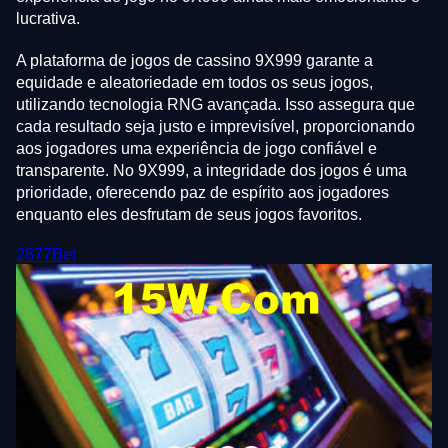
lucrativa.
A plataforma de jogos de cassino 9X999 garante a
equidade e aleatoriedade em todos os seus jogos,
utilizando tecnologia RNG avançada. Isso assegura que
cada resultado seja justo e imprevisível, proporcionando
aos jogadores uma experiência de jogo confiável e
transparente. No 9X999, a integridade dos jogos é uma
prioridade, oferecendo paz de espírito aos jogadores
enquanto eles desfrutam de seus jogos favoritos.
2877Bet