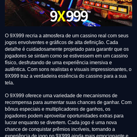
O 9X999 recria a atmosfera de um cassino real com seus
jogos envolventes e gráficos de alta definição. Cada
detalhe é cuidadosamente projetado para garantir que os
jogadores se sintam como se estivessem em um cassino
físico, desfrutando de uma experiência imersiva e
autêntica. Com sons realistas e visuais impressionantes, o
9X999 traz a verdadeira essência do cassino para a sua
tela.
O 9X999 oferece uma variedade de mecanismos de
recompensa para aumentar suas chances de ganhar. Com
bônus especiais e multiplicadores de ganhos, os
jogadores podem aproveitar oportunidades extras para
lucrar enquanto se divertem. Cada jogo é uma nova
chance de conquistar prêmios incríveis, tornando a
experiência de jogo no 9X999 ainda mais emocionante e