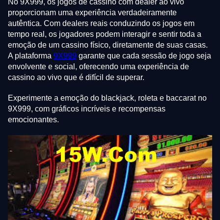
No 9X999, os jogos de cassino com dealer ao vivo
proporcionam uma experiência verdadeiramente
autêntica. Com dealers reais conduzindo os jogos em
tempo real, os jogadores podem interagir e sentir toda a
emoção de um cassino físico, diretamente de suas casas.
A plataforma
9X999
garante que cada sessão de jogo seja
envolvente e social, oferecendo uma experiência de
cassino ao vivo que é difícil de superar.
Experimente a emoção do blackjack, roleta e baccarat no
9X999, com gráficos incríveis e recompensas
emocionantes.