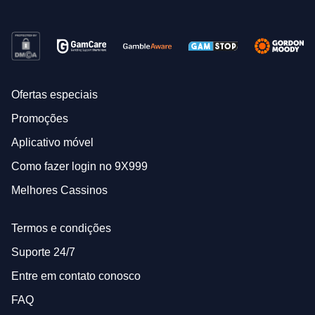
Ofertas especiais
Promoções
Aplicativo móvel
Como fazer login no 9X999
Melhores Cassinos
Termos e condições
Suporte 24/7
Entre em contato conosco
FAQ