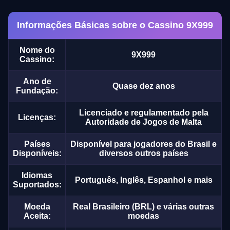
Informações Básicas sobre o Cassino 9X999
Nome do
9X999
Cassino:
Ano de
Quase dez anos
Fundação:
Licenciado e regulamentado pela
Licenças:
Autoridade de Jogos de Malta
Países
Disponível para jogadores do Brasil e
Disponíveis:
diversos outros países
Idiomas
Português, Inglês, Espanhol e mais
Suportados:
Moeda
Real Brasileiro (BRL) e várias outras
Aceita:
moedas